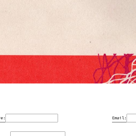
re:
Email: