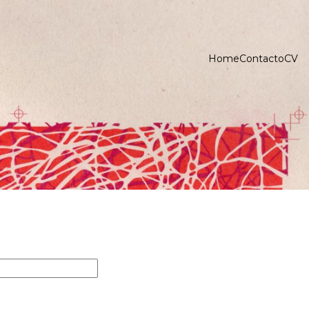
Home
Contacto
CV